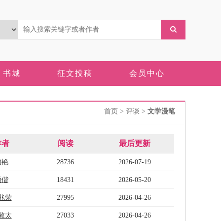
书城
征文投稿
会员中心
首页
> 评谈 >
文学漫笔
作者
阅读
最后更新
顾艳
28736
2026-07-19
顾偕
18431
2026-05-20
兆荣
27995
2026-04-26
敦太
27033
2026-04-26