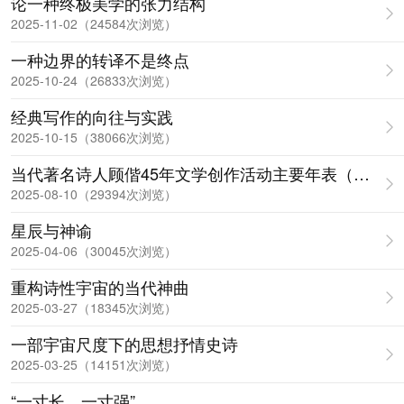
论一种终极美学的张力结构
2025-11-02（24584次浏览）
一种边界的转译不是终点
2025-10-24（26833次浏览）
经典写作的向往与实践
2025-10-15（38066次浏览）
当代著名诗人顾偕45年文学创作活动主要年表（谱）
2025-08-10（29394次浏览）
星辰与神谕
2025-04-06（30045次浏览）
重构诗性宇宙的当代神曲
2025-03-27（18345次浏览）
一部宇宙尺度下的思想抒情史诗‌
2025-03-25（14151次浏览）
“一寸长、一寸强”