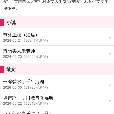
奖”、“首届国际人文社科论文大奖赛”优秀奖，和其他文学奖
项多种。
小说
节外生枝（短篇）
2024-06-21（36241次浏览）
秀丽美人朱老师
2024-06-20（36863次浏览）
散文
一湾碧水，千年海魂
2026-06-30（31725次浏览）
珠吉路上，目送青春远航
2026-06-22（35813次浏览）
诗人年少自乐时（二题）