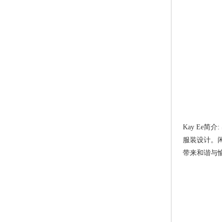
Kay Ee
服装设计。
带来和谐与