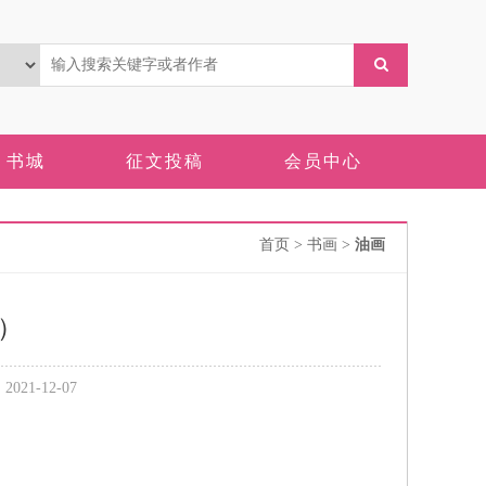
书城
征文投稿
会员中心
首页
> 书画 >
油画
亚）
21-12-07