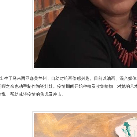
简介: 出生于马来西亚森美兰州，自幼对绘画倍感兴趣。目前以油画、混合
闲暇之余也动手制作陶瓷娃娃。疫情期间开始种植及收集植物，对她的艺
愉悦，帮助减轻疫情的焦虑及冲击。