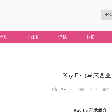
诗歌
非虚构
评谈
书画
Kay Ee（马来西
作者：Kay Ee 阅读：42318 更新：20
Kay Ee 艺术简介