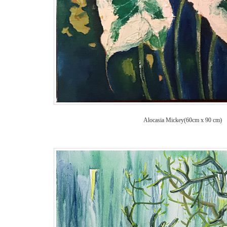
Alocasia Mickey(
60cm x 90 cm)