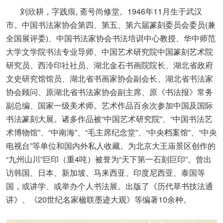
刘欣耕，字践痕, 斋号尚修堂。1946年11月生于武汉
市。中国书法家协会第四、第五、第六届篆刻委员会委员(兼
全国展评委)、中国书法家协会书法培训中心教授、华中师范
大学文学院书法专业导师、中国艺术研究院中国篆刻艺术院
研究员、西泠印社社员、湖北金石书画院院长、湖北省政府
文史研究馆馆员、湖北省书画家协会副会长、湖北省书法家
协会顾问、原湖北省书法家协会副主席、原《书法报》常务
副总编、国家一级美术师。艺术作品百余次参加中国及国际
书法篆刻大展。诸多作品被“中国艺术研究院”、“中国书法艺
术博物馆”、“中南海”、“毛主席纪念堂”、“中央档案馆”、“中央
电视台”等单位和国内外私人收藏。为北京大王庙景区创作的
“九州山川”巨印（重4吨）被誉为“天下第一石刻巨印”。曾出
访韩国、日本、新加坡、马来西亚、印度尼西亚、泰国等
国，或讲学、或举办个人书法展。出版了《历代草书技法通
讲》、《20世纪名家楹联墨迹大观》等编著10余种。