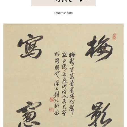
180cm×48cm