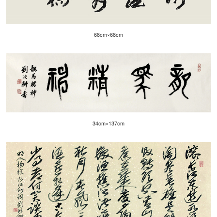
68cm×68cm
34cm×137cm