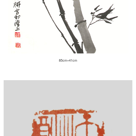
85cm×41cm