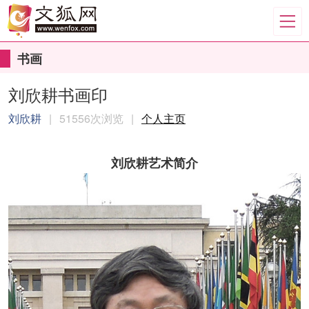
书画
刘欣耕书画印
刘欣耕
|
51556次浏览
|
个人主页
刘欣耕艺术简介