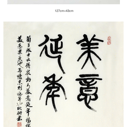
127cm×43cm