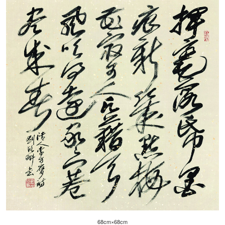
68cm×68cm