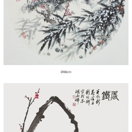
Ø66cm