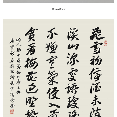
68cm×68cm