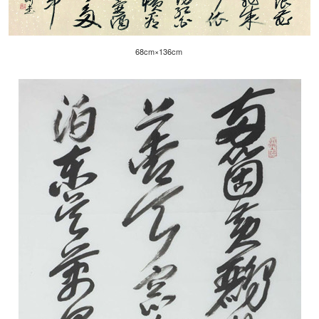
68cm×136cm