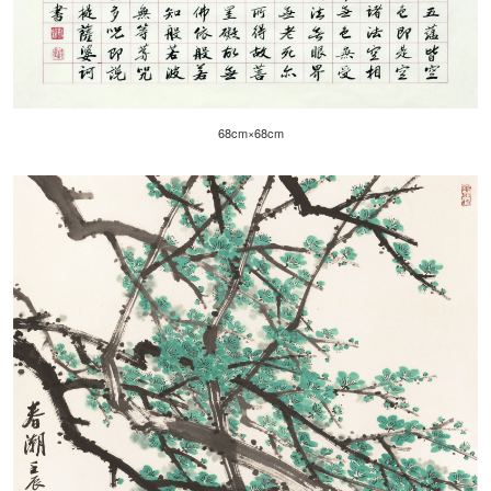
68cm×68cm