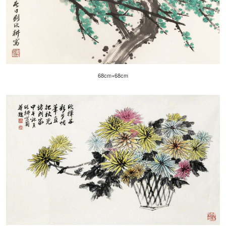
68cm×68cm