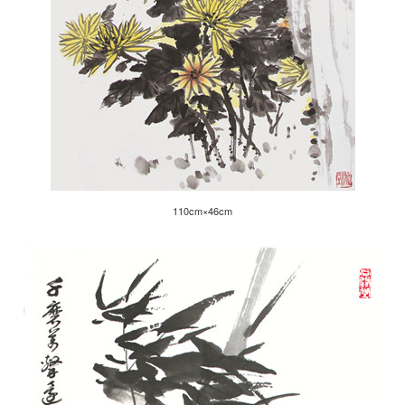
110cm×46cm