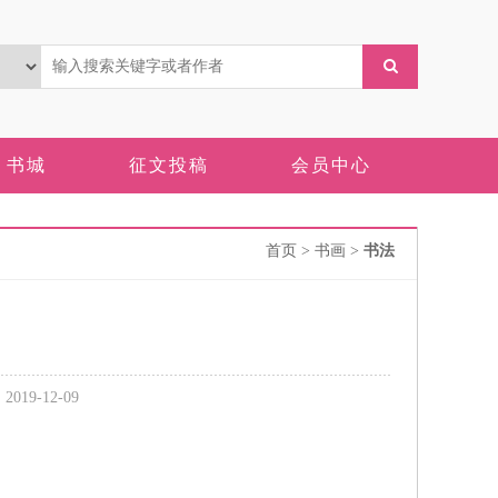
书城
征文投稿
会员中心
首页
> 书画 >
书法
9-12-09