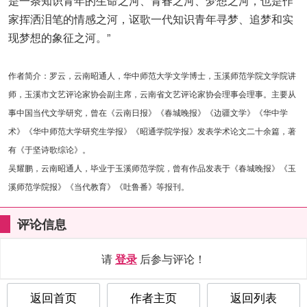
是一条知识青年的生命之河、青春之河、梦想之河，也是作
家挥洒泪笔的情感之河，讴歌一代知识青年寻梦、追梦和实
现梦想的象征之河。”
作者简介：罗云，云南昭通人，华中师范大学文学博士，玉溪师范学院文学院讲
师，玉溪市文艺评论家协会副主席，云南省文艺评论家协会理事会理事。主要从
事中国当代文学研究，曾在《云南日报》《春城晚报》《边疆文学》《华中学
术》《华中师范大学研究生学报》《昭通学院学报》发表学术论文二十余篇，著
有《于坚诗歌综论》。
吴耀鹏，云南昭通人，毕业于玉溪师范学院，曾有作品发表于《春城晚报》《玉
溪师范学院报》《当代教育》《吐鲁番》等报刊。
评论信息
请
登录
后参与评论！
返回首页
作者主页
返回列表