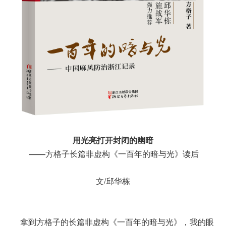
用光亮打开封闭的幽暗
——方格子长篇非虚构《一百年的暗与光》读后
文/邱华栋
拿到方格子的长篇非虚构《一百年的暗与光》，我的眼