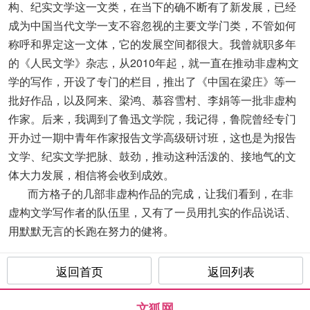
构、纪实文学这一文类，在当下的确不断有了新发展，已经
成为中国当代文学一支不容忽视的主要文学门类，不管如何
称呼和界定这一文体，它的发展空间都很大。我曾就职多年
的《人民文学》杂志，从2010年起，就一直在推动非虚构文
学的写作，开设了专门的栏目，推出了《中国在梁庄》等一
批好作品，以及阿来、梁鸿、慕容雪村、李娟等一批非虚构
作家。后来，我调到了鲁迅文学院，我记得，鲁院曾经专门
开办过一期中青年作家报告文学高级研讨班，这也是为报告
文学、纪实文学把脉、鼓劲，推动这种活泼的、接地气的文
体大力发展，相信将会收到成效。
而方格子的几部非虚构作品的完成，让我们看到，在非
虚构文学写作者的队伍里，又有了一员用扎实的作品说话、
用默默无言的长跑在努力的健将。
返回首页
返回列表
文狐网