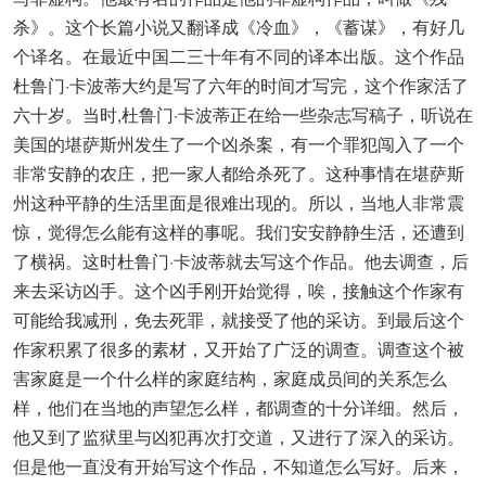
杀》。这个长篇小说又翻译成《冷血》，《蓄谋》，有好几
个译名。在最近中国二三十年有不同的译本出版。这个作品
杜鲁门·卡波蒂大约是写了六年的时间才写完，这个作家活了
六十岁。当时,杜鲁门·卡波蒂正在给一些杂志写稿子，听说在
美国的堪萨斯州发生了一个凶杀案，有一个罪犯闯入了一个
非常安静的农庄，把一家人都给杀死了。这种事情在堪萨斯
州这种平静的生活里面是很难出现的。所以，当地人非常震
惊，觉得怎么能有这样的事呢。我们安安静静生活，还遭到
了横祸。这时杜鲁门·卡波蒂就去写这个作品。他去调查，后
来去采访凶手。这个凶手刚开始觉得，唉，接触这个作家有
可能给我减刑，免去死罪，就接受了他的采访。到最后这个
作家积累了很多的素材，又开始了广泛的调查。调查这个被
害家庭是一个什么样的家庭结构，家庭成员间的关系怎么
样，他们在当地的声望怎么样，都调查的十分详细。然后，
他又到了监狱里与凶犯再次打交道，又进行了深入的采访。
但是他一直没有开始写这个作品，不知道怎么写好。后来，