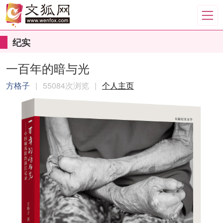
纪实
一百年的暗与光
方格子
|
55084次浏览
|
个人主页