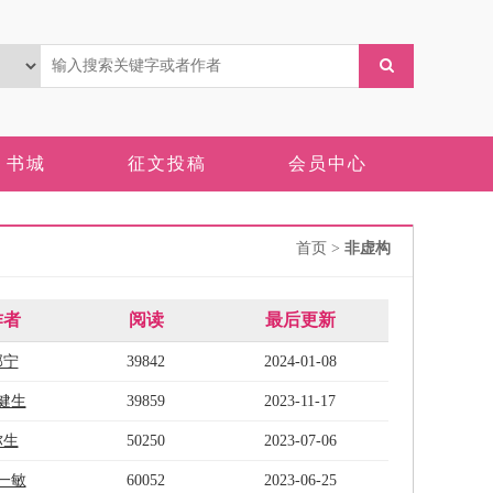
书城
征文投稿
会员中心
首页
>
非虚构
作者
阅读
最后更新
郭宁
39842
2024-01-08
健生
39859
2023-11-17
弥生
50250
2023-07-06
一敏
60052
2023-06-25