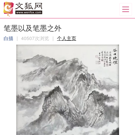
笔墨以及笔墨之外
白描
|
40507次浏览
|
个人主页