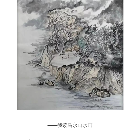
——我读马永山水画