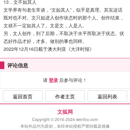
13．文不如其人
文学界有句老生常谈，“文如其人”，似乎是真理。其实这话
既对也不对。文只如进入创作状态时的那个人。创作结束，
文就不一定如其人了。文是文，人是人。
另，文人创作，到了后期，不取决于水平而取决于状态。状
态好作品才好，才多。做别的事也同样。
2022年12月16日載于澳大利亚《大洋时报》
评论信息
请
登录
后参与评论！
返回首页
作者主页
返回列表
文狐网
Copyright © 2016-2024 wenfox.com
本站作品均为原创，未经本站授权严禁转载及镜像