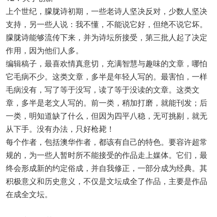
上个世纪，朦胧诗初期，一些老诗人坚决反对，少数人坚决
支持，另一些人说：我不懂，不能说它好，但绝不说它坏。
朦胧诗能够流传下来，并为诗坛所接受，第三批人起了决定
作用，因为他们人多。
编辑稿子，最喜欢情真意切，充满智慧与趣味的文章，哪怕
它毛病不少。这类文章，多半是年轻人写的。最害怕，一样
毛病没有，写了等于没写，读了等于没读的文章。这类文
章，多半是老文人写的。前一类，稍加打磨，就能刊发；后
一类，明知道缺了什么，但因为四平八稳，无可挑剔，就无
从下手。没有办法，只好枪毙！
每个作者，包括澳华作者，都该有自己的特色。要容许超常
规的，为一些人暂时所不能接受的作品走上媒体。它们，最
终会形成新的约定俗成，并自我修正，一部分成为经典。其
积极意义和历史意义，不仅是文坛成全了作品，主要是作品
在成全文坛。