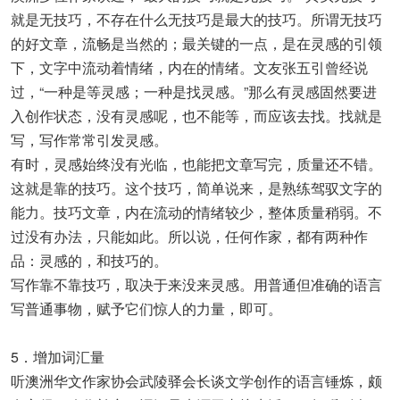
就是无技巧，不存在什么无技巧是最大的技巧。所谓无技巧
的好文章，流畅是当然的；最关键的一点，是在灵感的引领
下，文字中流动着情绪，内在的情绪。文友张五引曾经说
过，“一种是等灵感；一种是找灵感。”那么有灵感固然要进
入创作状态，没有灵感呢，也不能等，而应该去找。找就是
写，写作常常引发灵感。
有时，灵感始终没有光临，也能把文章写完，质量还不错。
这就是靠的技巧。这个技巧，简单说来，是熟练驾驭文字的
能力。技巧文章，内在流动的情绪较少，整体质量稍弱。不
过没有办法，只能如此。所以说，任何作家，都有两种作
品：灵感的，和技巧的。
写作靠不靠技巧，取决于来没来灵感。用普通但准确的语言
写普通事物，赋予它们惊人的力量，即可。
5．增加词汇量
听澳洲华文作家协会武陵驿会长谈文学创作的语言锤炼，颇