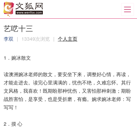
艺呓十三
李双
|
13349次浏览
|
个人主页
1．婉冰散文
读澳洲婉冰老师的散文，要安坐下来，调整好心情，再读，
才能走进去。读完心里满满的，忧伤不绝，久难忘怀。其行
文风格，我喜欢！既期盼那种忧伤，又害怕那种刺激；期盼
战胜害怕，是享受，也是受折磨，有瘾。婉求婉冰老师：写
写写！
2．摸 心