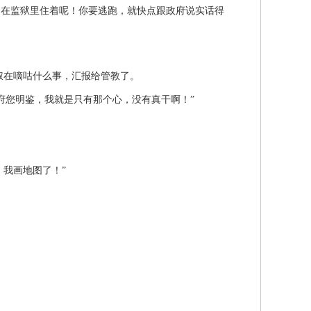
在监狱里住着呢！你要逃跑，就快点跟政府说实话得
在嘀咕什么事，汇报给管教了。
府您明鉴，我就是只有那个心，没有真干啊！”
我画地图了！”
。