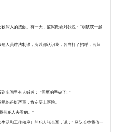
较深入的接触。有一天，监狱政委对我说：“刚破获一起
刑人员讲法制课，所以都认识我，各自打了招呼，言归
到车间里有人喊叫： “周军的手破了! ”
觉伤得挺严重，肯定要上医院。
我带犯人去看病。”
活和工作秩序）的犯人张长军，说：“ 马队长替我值一