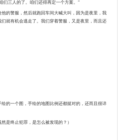
们三人的了。咱们还得再定一个方案。”
他的警服，然后就跑回车间大喊大叫，因为是夜里，我
我们就有机会逃走了。我们穿着警服，又是夜里，而且还
绘的一个图，手绘的地图比例还都挺对的，还而且很详
既然是终止犯罪，是怎么被发现的？）