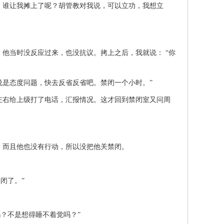
谁让我摊上了呢？胡管教对我说，可以立功，我想立
当时没反应过来，也没抗议。拷上之后，我就说： “你
是态度问题，快去反省反省吧。禁闭一个小时。”
右给上级打了电话，汇报情况。这才回到禁闭室又问周
而且他也没有行动，所以没把他关禁闭。
闭了。”
？不是想得睡不着觉吗？”