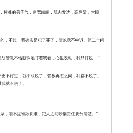
分明，标准的男子气，肩宽细腰，肌肉发达，高鼻梁，大眼
的，不过，我确实是犯了罪了，所以我不申诉。第二个问
管教不错眼珠地盯着我看，心里发毛，我只好说： “
更不好过，就不敢说了，管教再怎么问，我都不说了。
以我就不说了。
系，咱不提谁欺负谁，犯人之间吵架责任要分清楚。”