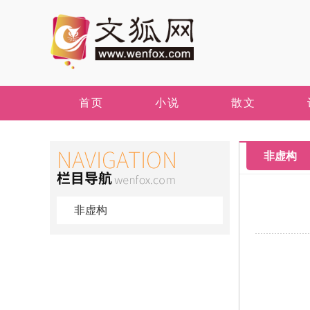
首页
小说
散文
非虚构
非虚构