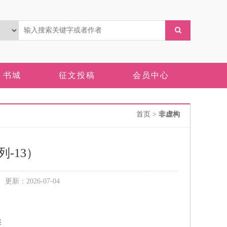
书城
征文投稿
会员中心
首页
>
非虚构
-13）
新：2026-07-04
述