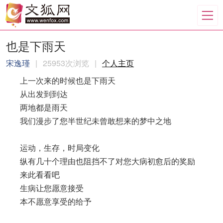
也是下雨天
宋逸瑾
|
25953次浏览
|
个人主页
上一次来的时候也是下雨天
从出发到到达
两地都是雨天
我们漫步了您半世纪未曾敢想来的梦中之地
运动，生存，时局变化
纵有几十个理由也阻挡不了对您大病初愈后的奖励
来此看看吧
生病让您愿意接受
本不愿意享受的给予