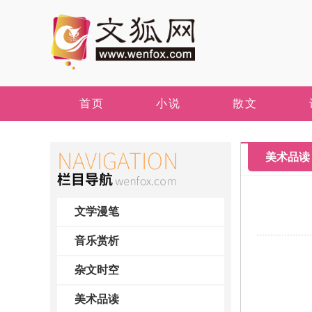
首页
小说
散文
美术品读
文学漫笔
音乐赏析
杂文时空
美术品读