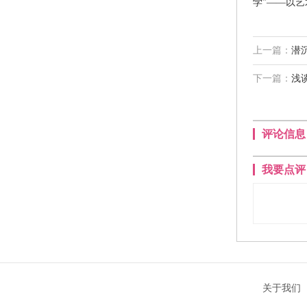
学”——以
上一篇：
潜
下一篇：
浅
评论信息
我要点评
关于我们