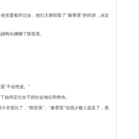
校党委都开过会，他们大家听取了“秦香莲”的控诉，决定
拯狗头铡铡了陈世美。
’不会绝迹。”
会了如何定位女子的社会地位和角色。
非昔比了，“陈世美”、“秦香莲”也很少被人提及了，甚