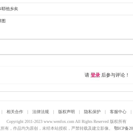
乡耶他乡矣
屏图
请
登录
后参与评论！
|
相关合作
|
法律法规
|
版权声明
|
隐私保护
|
客服中心
Copyright 2011-2023 www.wenfox.com All Rights Reserved 版权所有
所有，作品均为原创，未经本站授权，严禁转载及建立影像。
鄂ICP备20