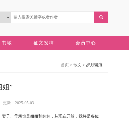
书城
征文投稿
会员中心
首页
> 散文 >
岁月留痕
姐”
新：2025-05-03
、妻子、母亲也是姐姐和妹妹，从现在开始，我将是各位