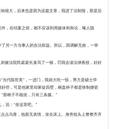
响很大，后来也是因为这篇文章，我进了法制报，那是后
件，在结案之前，都不应该利用媒体和舆论，曝人隐
了另一方当事人的合法权益。所以，因调解无效，一审
则被法院民庭庭长臭骂了一顿，罚我去读法律夜校，好好
“当代陈世美”，一进门，我就大吃一惊，男方是硕士毕
得好些，可是他家里却家徒四壁，碗盘杯子都是铁制搪瓷
“那椅子不能坐，只有三条腿。”
，说：“坐这里吧。”
点点乌青，他面无表情，坐在床上。身旁枕头上整整齐齐