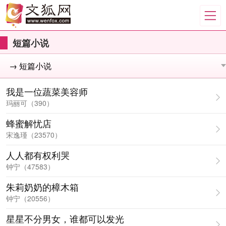
短篇小说
我是一位蔬菜美容师
玛丽可（390）
蜂蜜解忧店
宋逸瑾（23570）
人人都有权利哭
钟宁（47583）
朱莉奶奶的樟木箱
钟宁（20556）
星星不分男女，谁都可以发光