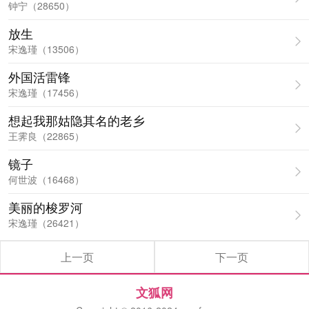
钟宁（28650）
放生
宋逸瑾（13506）
外国活雷锋
宋逸瑾（17456）
想起我那姑隐其名的老乡
王霁良（22865）
镜子
何世波（16468）
美丽的梭罗河
宋逸瑾（26421）
上一页
下一页
文狐网