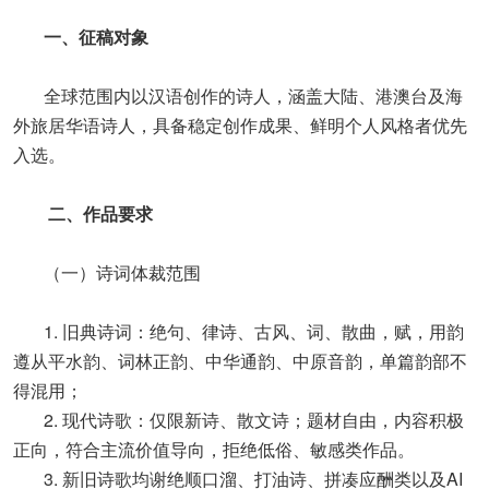
一、征稿对象
全球范围内以汉语创作的诗人，涵盖大陆、港澳台及海
外旅居华语诗人，具备稳定创作成果、鲜明个人风格者优先
入选。
二、作品要求
（一）诗词体裁范围
1. 旧典诗词：绝句、律诗、古风、词、散曲，赋，用韵
遵从平水韵、词林正韵、中华通韵、中原音韵，单篇韵部不
得混用；
2. 现代诗歌：仅限新诗、散文诗；题材自由，内容积极
正向，符合主流价值导向，拒绝低俗、敏感类作品。
3. 新旧诗歌均谢绝顺口溜、打油诗、拼凑应酬类以及AI