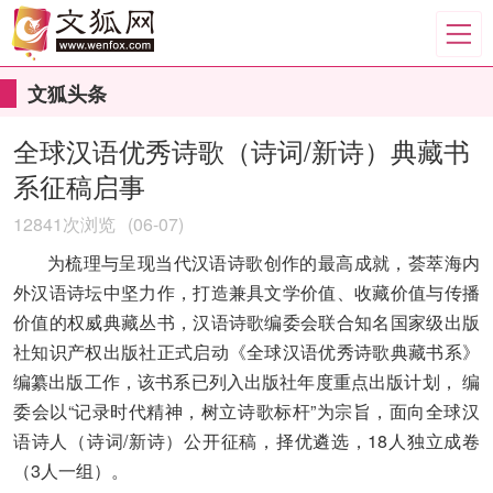
文狐头条
全球汉语优秀诗歌（诗词/新诗）典藏书
系征稿启事
12841次浏览
(06-07)
为梳理与呈现当代汉语诗歌创作的最高成就，荟萃海内
外汉语诗坛中坚力作，打造兼具文学价值、收藏价值与传播
价值的权威典藏丛书，汉语诗歌编委会联合知名国家级出版
社知识产权出版社正式启动《全球汉语优秀诗歌典藏书系》
编纂出版工作，该书系已列入出版社年度重点出版计划， 编
委会以“记录时代精神，树立诗歌标杆”为宗旨，面向全球汉
语诗人（诗词/新诗）公开征稿，择优遴选，18人独立成卷
（3人一组）。