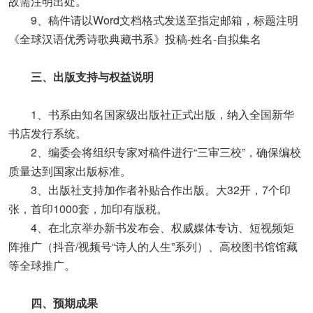
故需注明出处。
9、稿件请以Word文档格式发送至指定邮箱，标题注明
《全球汉语优秀诗歌典藏书系》投稿-姓名-自拟集名
三、出版支持与权益说明
1、书系由知名国家级出版社正式出版，纳入全国新华
书店发行系统。
2、编委会将组织专家对稿件进行“三审三校”，确保编校
质量达到国家出版标准。
3、出版社支持加作者补贴合作出版。大32开，7个印
张，首印1000套，加印有版税。
4、在北京举办新书发布会、权威媒体专访、短视频矩
阵推广（抖音/视频号“诗人的人生”系列）、高校图书馆馆藏
等全球推广。
四、预期成果