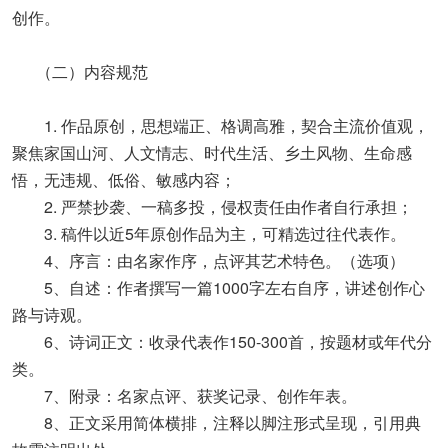
创作。
（二）内容规范
1. 作品原创，思想端正、格调高雅，契合主流价值观，
聚焦家国山河、人文情志、时代生活、乡土风物、生命感
悟，无违规、低俗、敏感内容；
2. 严禁抄袭、一稿多投，侵权责任由作者自行承担；
3. 稿件以近5年原创作品为主，可精选过往代表作。
4、序言：由名家作序，点评其艺术特色。（选项）
5、自述：作者撰写一篇1000字左右自序，讲述创作心
路与诗观。
6、诗词正文：收录代表作150-300首，按题材或年代分
类。
7、附录：名家点评、获奖记录、创作年表。
8、正文采用简体横排，注释以脚注形式呈现，引用典