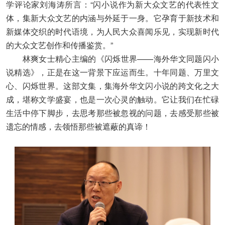
学评论家刘海涛所言：“闪小说作为新大众文艺的代表性文
体，集新大众文艺的内涵与外延于一身。它孕育于新技术和
新媒体交织的时代语境，为人民大众喜闻乐见，实现新时代
的大众文艺创作和传播鉴赏。”
林爽女士精心主编的《闪烁世界——海外华文同题闪小
说精选》，正是在这一背景下应运而生。十年同题、万里文
心、闪烁世界。这部文集，集海外华文闪小说的跨文化之大
成，堪称文学盛宴，也是一次心灵的触动。它让我们在忙碌
生活中停下脚步，去思考那些被忽视的问题，去感受那些被
遗忘的情感，去领悟那些被遮蔽的真谛！