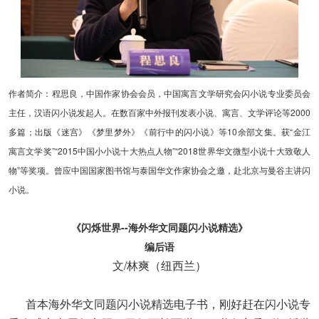
作者简介：程思良，中国作家协会会员，中国寓言文学研究会闪小说专业委员会
主任，汉语闪小说发起人。在数百家中外报刊发表小说、寓言、文学评论等2000
多篇；出版《迷宫》《梦里梦外》《前行中的闪小说》等10余部文集。获“金江
寓言文学奖”“2015中国小小说十大热点人物”“2018世界华文微型小说十大致敬人
物”等奖项。曾应中国国家图书馆与泰国华文作家协会之邀，赴北京与曼谷主讲闪
小说。
《闪烁世界--海外华文同题闪小说精选》
编后语
文/林爽（纽西兰）
首本海外华文同题闪小说精选电子书，刚好赶在闪小说专