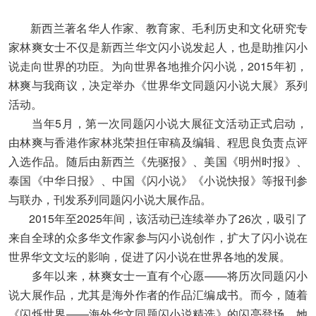
新西兰著名华人作家、教育家、毛利历史和文化研究专
家林爽女士不仅是新西兰华文闪小说发起人，也是助推闪小
说走向世界的功臣。为向世界各地推介闪小说，2015年初，
林爽与我商议，决定举办《世界华文同题闪小说大展》系列
活动。
当年5月，第一次同题闪小说大展征文活动正式启动，
由林爽与香港作家林兆荣担任审稿及编辑、程思良负责点评
入选作品。随后由新西兰《先驱报》、美国《明州时报》、
泰国《中华日报》、中国《闪小说》《小说快报》等报刊参
与联办，刊发系列同题闪小说大展作品。
2015年至2025年间，该活动已连续举办了26次，吸引了
来自全球的众多华文作家参与闪小说创作，扩大了闪小说在
世界华文文坛的影响，促进了闪小说在世界各地的发展。
多年以来，林爽女士一直有个心愿——将历次同题闪小
说大展作品，尤其是海外作者的作品汇编成书。而今，随着
《闪烁世界——海外华文同题闪小说精选》的闪亮登场，她