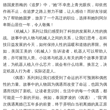
德国麦胜梅的《追梦》中，“她”不幸患上青光眼疾，却依然
作画不止，在追梦之路上努力不辍，让人感动！而好友珍妮
为了帮助她圆梦，放弃了一个高迁的职位，选择和她到阿尔
卑斯山居住一年，令人敬佩！
《机械人》系列让我们感受到了科技的发展和人性的挑
战。故事中的人物与机械人之间的关系，让我们思考，在科
技日益发展的今天，如何保持人性的温暖和道德的界限。例
如，美国王美的《机械人》告诉读者，机器人可以帮助人
类，亦可摧毁人类。小说将与机器人有关的两个故事并置讲
述，为机器人植入什么芯片，就会有什么结果。换言之，决
定机器人行为者，实际还是人。
《偶遇》系列则让我们感受到了命运的不可预测和偶然
性的力量。故事中的人物因为偶遇而改变了命运，也因为偶
遇而找到了新机。让读者意识到，生活中的每一个偶遇，都
可能是一个新的开始。例如，泰国梦凌的《偶遇》，“我”两
次偶遇离婚已五年多的前妻，终于弄明白当初离婚的真正原