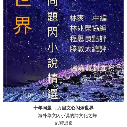
十年同题 ，万里文心闪烁世界
——海外华文闪小说的跨文化之舞
文/程思良