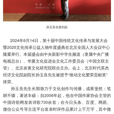
孙玉良在签到处
2024年6月14日，第十届中国传统文化传承与发展大会
暨2025文化传承公益人物年度盛典在北京全国人大会议中心
隆重举行。本届盛会由中央新影中学生频道（隶属中央广播
电视总台）、华夏文化促进会文化工作委员会（中国文联主
管）、北京炎黄文化研究院联合主办。会上，北京时代英杰
经济文化院副院长孙玉良先生被授予“推动文化繁荣贡献奖”
殊荣。
孙玉良先生长期致力于文化创作与传播，成果斐然：笔
耕不辍，著述丰硕：自2006年起，他在中国作家协会主管的
中国诗歌网发表诗歌730余首；在今日头条、百度、网易、
微信公众号等主流平台发表时评作品累计上千万字，其中微