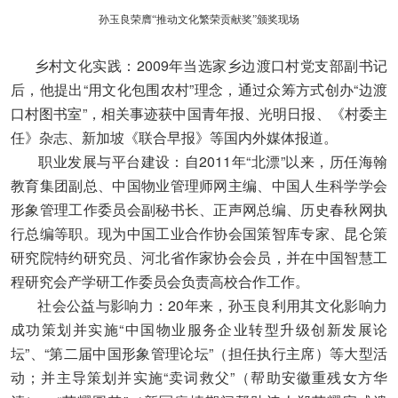
孙玉良荣膺“推动文化繁荣贡献奖”颁奖现场
乡村文化实践：2009年当选家乡边渡口村党支部副书记
后，他提出“用文化包围农村”理念，通过众筹方式创办“边渡
口村图书室”，相关事迹获中国青年报、光明日报、《村委主
任》杂志、新加坡《联合早报》等国内外媒体报道。
职业发展与平台建设：自2011年“北漂”以来，历任海翰
教育集团副总、中国物业管理师网主编、中国人生科学学会
形象管理工作委员会副秘书长、正声网总编、历史春秋网执
行总编等职。现为中国工业合作协会国策智库专家、昆仑策
研究院特约研究员、河北省作家协会会员，并在中国智慧工
程研究会产学研工作委员会负责高校合作工作。
社会公益与影响力：20年来，孙玉良利用其文化影响力
成功策划并实施“中国物业服务企业转型升级创新发展论
坛”、“第二届中国形象管理论坛”（担任执行主席）等大型活
动；并主导策划并实施“卖词救父”（帮助安徽重残女方华