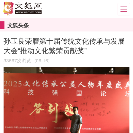
文狐头条
孙玉良荣膺第十届传统文化传承与发展
大会“推动文化繁荣贡献奖”
33667次浏览
(06-16)