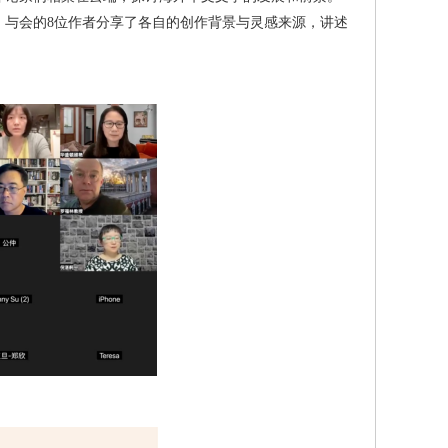
。与会的8位作者分享了各自的创作背景与灵感来源，讲述