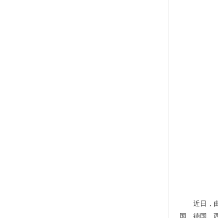
近日，由解
国、德国、