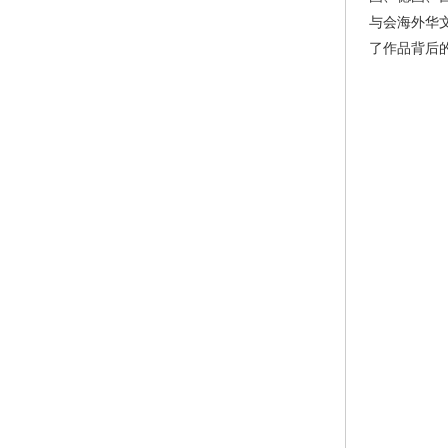
与会海外华
了作品背后