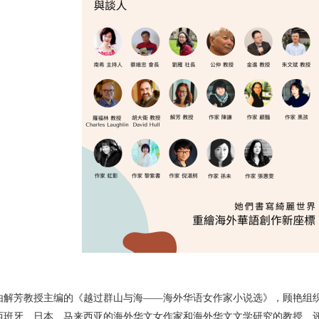
芳教授主编的《越过群山与海——海外华语女作家小说选》，顾艳组织的
西班牙、日本、马来西亚的海外华文女作家和海外华文文学研究的教授、