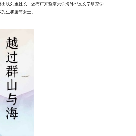
嘉出版刘雁社长，还有广东暨南大学海外华文文学研究学
威先生和唐简女士。