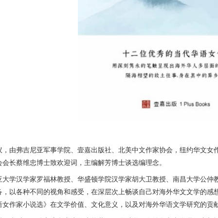
由弗吉尼亚军事学院、壹嘉出版社、北美中文作家协会，纽约华文女作
会会长蔡维忠博士致欢迎词，主编解芳博士谈选编理念。
学汉学家罗福林教授、华盛顿学院汉学家胡大卫教授、南昌大学公仲教
备，以各种不同的视角和感受，在深层次上畅谈自己对海外华文文学的感
语女作家小说选》在文学价值、文化意义，以及对海外华语文学研究的贡