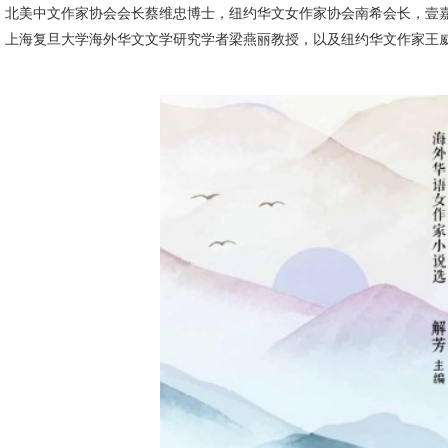
，北美中文作家协会会长蔡维忠博士，纽约华文女作家协会南希会长，壹
、上海复旦大学海外华文文学研究学者梁燕丽教授，以及纽约华文作家王