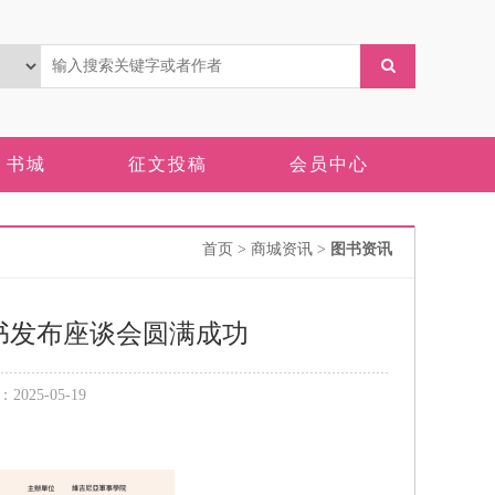
书城
征文投稿
会员中心
首页
> 商城资讯 >
图书资讯
书发布座谈会圆满成功
25-05-19