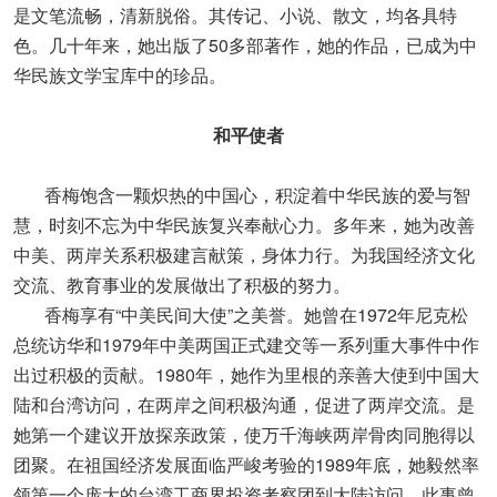
是文笔流畅，清新脱俗。其传记、小说、散文，均各具特
色。几十年来，她出版了50多部著作，她的作品，已成为中
华民族文学宝库中的珍品。
和平使者
香梅饱含一颗炽热的中国心，积淀着中华民族的爱与智
慧，时刻不忘为中华民族复兴奉献心力。多年来，她为改善
中美、两岸关系积极建言献策，身体力行。为我国经济文化
交流、教育事业的发展做出了积极的努力。
香梅享有“中美民间大使”之美誉。她曾在1972年尼克松
总统访华和1979年中美两国正式建交等一系列重大事件中作
出过积极的贡献。1980年，她作为里根的亲善大使到中国大
陆和台湾访问，在两岸之间积极沟通，促进了两岸交流。是
她第一个建议开放探亲政策，使万千海峡两岸骨肉同胞得以
团聚。在祖国经济发展面临严峻考验的1989年底，她毅然率
领第一个庞大的台湾工商界投资考察团到大陆访问。此事曾