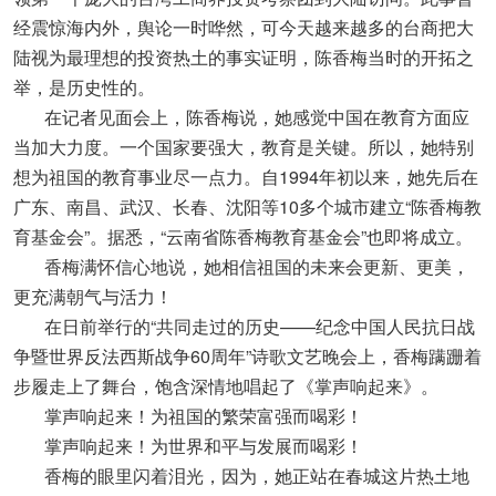
经震惊海内外，舆论一时哗然，可今天越来越多的台商把大
陆视为最理想的投资热土的事实证明，陈香梅当时的开拓之
举，是历史性的。
在记者见面会上，陈香梅说，她感觉中国在教育方面应
当加大力度。一个国家要强大，教育是关键。所以，她特别
想为祖国的教育事业尽一点力。自1994年初以来，她先后在
广东、南昌、武汉、长春、沈阳等10多个城市建立“陈香梅教
育基金会”。据悉，“云南省陈香梅教育基金会”也即将成立。
香梅满怀信心地说，她相信祖国的未来会更新、更美，
更充满朝气与活力！
在日前举行的“共同走过的历史——纪念中国人民抗日战
争暨世界反法西斯战争60周年”诗歌文艺晚会上，香梅蹒跚着
步履走上了舞台，饱含深情地唱起了《掌声响起来》。
掌声响起来！为祖国的繁荣富强而喝彩！
掌声响起来！为世界和平与发展而喝彩！
香梅的眼里闪着泪光，因为，她正站在春城这片热土地