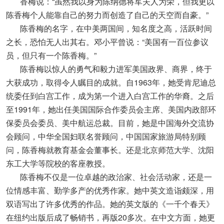
香梅说：“虽然我以身为陈纳德将军夫人为荣，但我更以
陈香梅个人能靠自己的努力而创造了自己的天空而自豪。”
陈香梅的名字，在中美两国间，知名度之高，活跃时间
之长，恐怕无人出其右。邓小平曾说：“美国有一百位参议
员，但只有一个陈香梅。”
陈香梅以惊人的勇气和毅力进军美国政界、商界，终于
大获成功，取得令人瞩目的成就。自1963年，她受肯尼迪总
统委任到白宫工作，成为第一个进入白宫工作的华裔。之后
至1991年，她出任美国国际合作委员会主席、美国内政部环
保委员会委员、美中航运总裁。目前，她是中国海外交流协
会顾问，中华全国妇联名誉顾问，中国国家旅游局特别顾
问，陈香梅就教育基金会董事长。还是北京师范大学、沈阳
东工大学等院校的客座教授。
陈香梅不仅是一位卓越的政治家、社会活动家，还是一
位情感丰富、勤学多产的优秀作家。她中英文造诣颇深，用
双语写出了许多优秀的作品。她的英文版的《一千个春天》
在纽约出版后成了畅销书，再版20多次。在中文方面，她更