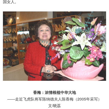
国女人。
香梅：浓情根植中华大地
——走近飞虎队将军陈纳德夫人陈香梅（2005年采写）
文/晓荔