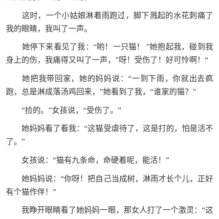
这时，一个小姑娘淋着雨跑过，脚下溅起的水花刺痛了
我的眼睛，我叫了一声。
她停下来看见了我：“哟！一只猫！
”她抱起我，碰到我
身上的伤，我痛得又叫了一声，”呀！受伤了！好可怜啊！“
她把我带回家，她的妈妈说：“一到下雨，你就出去疯
跑，总是淋成落汤鸡回来，”她看到了我，“谁家的猫？”
“捡的。”女孩说，“受伤了。”
她妈妈看了看我：“这猫受虐待了，这是打的，怕是活不
了。”
女孩说：“猫有九条命，命硬着呢，能活！”
她妈妈说：“你呀！把自己当成树，淋雨才长个儿，正好
有个猫作伴！”
我睁开眼睛看了她妈妈一眼，那女人打了一个激灵：“这