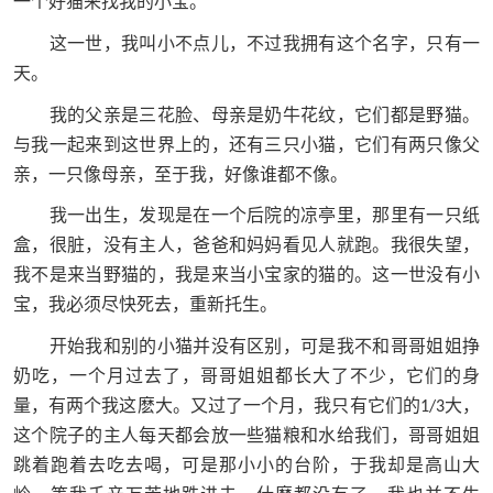
一个好猫来找我的小宝。
这一世，我叫小不点儿，不过我拥有这个名字，只有一
天。
我的父亲是三花脸、母亲是奶牛花纹，它们都是野猫。
与我一起来到这世界上的，还有三只小猫，它们有两只像父
亲，一只像母亲，至于我，好像谁都不像。
我一出生，发现是在一个后院的凉亭里，那里有一只纸
盒，很脏，没有主人，爸爸和妈妈看见人就跑。我很失望，
我不是来当野猫的，我是来当小宝家的猫的。这一世没有小
宝，我必须尽快死去，重新托生。
开始我和别的小猫并没有区别，可是我不和哥哥姐姐挣
奶吃，一个月过去了，哥哥姐姐都长大了不少，它们的身
量，有两个我这麽大。又过了一个月，我只有它们的
大，
1/3
这个院子的主人每天都会放一些猫粮和水给我们，哥哥姐姐
跳着跑着去吃去喝，可是那小小的台阶，于我却是高山大