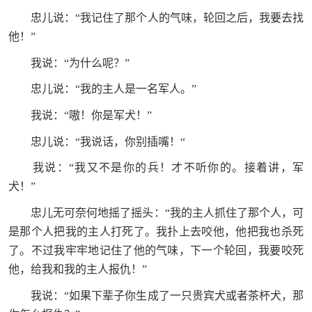
忠儿说：“我记住了那个人的气味，轮回之后，我要去找
他！”
我说：“为什么呢？”
忠儿说：“我的主人是一名军人。”
我说：“嗷！你是军犬！”
忠儿说：“我说话，你别插嘴！“
我说：“我又不是你的兵！才不听你的。接着讲，军
犬！”
忠儿无可奈何地摇了摇头：“我的主人抓住了那个人，可
是那个人把我的主人打死了。我扑上去咬他，他把我也杀死
了。不过我牢牢地记住了他的气味，下一个轮回，我要咬死
他，给我和我的主人报仇！”
我说：“如果下辈子你生成了一只贵宾犬或者茶杯犬，那