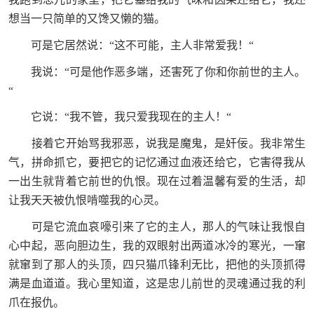
想当一只简单的又馋又懒的猫。
可是它居然说：“这不可能，主人非常爱我！“
我说：“可是他作恶多端，还害死了你和你前世的主人。
“
它说：“我不管，我只爱我现在的主人！“
接着它开始骂我邪恶，说我是魔鬼，是奸佞。我非常生
气，拼命抓它，要把它的记忆通过血液还给它，它害得我从
一出生就背着它前世的仇恨。现在过着温馨有爱的生活，却
让我天天被仇恨啃噬我的心灵。
可是它流血哀嚎引来了它的主人，那人的气味让我恨自
心中起，恶向胆边生，我的双眼射出两道冰冷的寒光，一窜
就窜到了那人的头顶，四只猫爪锋利无比，把他的头顶抓得
满是血道道。我心里知道，这是忠儿前世的灵魂通过我的利
爪在报仇。