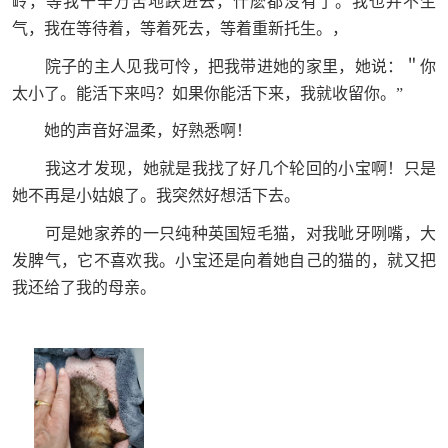
岭，等我千辛万苦地跌进去，什麽都没有了。我也并不生
气，我在等待着，等着死去，等着重新托生。，
院子的主人见我可怜，把我带进她的家里，她说：＂你
太小了。能活下来吗？如果你能活下来，我就收留你。”
她的声音好温柔，好熟悉啊！
我这才发现，她就是我找了好几个轮回的小宝啊！只是
她不再是小姑娘了。我突然好想活下去。
可是她家养的一只纯种英国短毛猫，对我呲牙咧嘴，大
发脾气，它不喜欢我。小宝还是向着她自己的猫的，就又把
我还给了我的母亲。