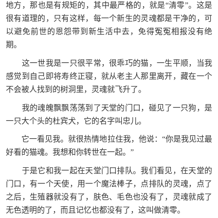
地方，那也是有规矩的，其中最严格的，就是“清零”。这是
很有道理的，只有这样，每一个新生的灵魂都是干净的，可
以避免前世的恩怨带到新生活中去，免得冤冤相报没有绝
期。
这一世我是一只很平常，很乖巧的猫，一生平顺，当我
感觉到自己即将寿终正寝，就从老主人那里离开，藏在一个
不会被人找到的树洞里，灵魂就飞升了。
我的魂魄飘飘荡荡到了天堂的门口，碰见了一只狗，是
一只大个头的杜宾犬，它的名字叫忠儿。
它一看见我。就很热情地拉住我，他说：“你是我见过最
好看的猫魂。我想和你转世在一起。”
于是它和我一起在天堂门口排队。我们看见，在天堂的
门口，有一个天使，用一个魔法棒子，点排队的灵魂，点了
之后，生殖器就没有了，肤色、毛色也没有了，灵魂就成了
无色透明的了，而且记忆也都没有了，这叫做清零。