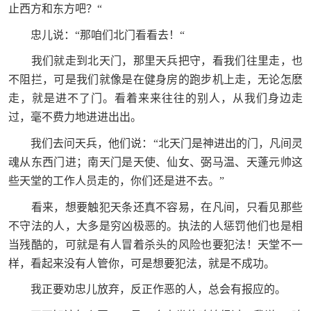
止西方和东方吧？“
忠儿说：“那咱们北门看看去！“
我们就走到北天门，那里天兵把守，看我们往里走，也
不阻拦，可是我们就像是在健身房的跑步机上走，无论怎麽
走，就是进不了门。看着来来往往的别人，从我们身边走
过，毫不费力地进进出出。
我们去问天兵，他们说：“北天门是神进出的门，凡间灵
魂从东西门进；南天门是天使、仙女、弼马温、天蓬元帅这
些天堂的工作人员走的，你们还是进不去。”
看来，想要触犯天条还真不容易，在凡间，只看见那些
不守法的人，大多是穷凶极恶的。执法的人惩罚他们也是相
当残酷的，可就是有人冒着杀头的风险也要犯法！天堂不一
样，看起来没有人管你，可是想要犯法，就是不成功。
我正要劝忠儿放弃，反正作恶的人，总会有报应的。