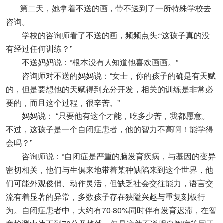
第二天，她拿着不送的画，带不送到了一所特殊学校去
咨询。
学校的咨询师看了不送的画，频频点头:“这孩子真的没
有经过任何训练？”
不送妈妈说：“根本没有人知道他喜欢画画。”
咨询师对不送的妈妈说：“女士，你的孩子的确是有天赋
的，但是要想他的天赋得到充分开发，相关的训练是非常必
要的，而且这个过程，很辛苦。”
妈妈说： “只要他有这个才能，吃多少苦，我都愿意。
不过，这孩子是一个自闭症患者，他的智力不高啊！能学得
会吗？”
咨询师说：“自闭症是严重的脑发育疾病，与基因的变异
密切相关，他们与生俱来地带着某种缺陷来到这个世界，他
们可能外观俊俏、动作灵活，但缺乏社会交往能力，语言交
流有着显著的异常，多数孩子存在狭隘兴趣与重复刻板行
为。自闭症患者中，大约有70-80%同时伴有发育迟滞，在智