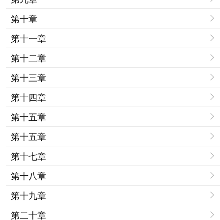
第十章
第十一章
第十二章
第十三章
第十四章
第十五章
第十五章
第十七章
第十八章
第十九章
第二十章