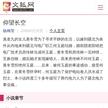
仰望长空
杨梅莹
|
20893次浏览
|
个人主页
臭老九的女儿黄冬雪为了寻求平静的生活，以嫁到疆北为条
件从内地来到疆北与电厂职工何玉庭结婚，婚前阴差阳错把
电厂技术员房传林当成何玉庭，黄冬雪和房传林一见钟情，
互换信物，婚后她才发现嫁错人，原来房传林不叫何玉庭，
黄冬雪拒绝何玉庭……后来，被何玉庭的事迹感动，接受何
玉庭，在黄冬雪怀孕时，何玉庭为了保护电站卷入洪水成了
烈士。本小说跨度三十多年描写了两代电力人为了疆北电力
事业顽...
小说章节