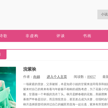
诗歌
非虚构
评谈
书画
幻
浣紫袂
作者：
向娟
进入个人主页
阅读数：
89057
最新
一场家庭的变故，父亲被斩，本是知府小姐的甘紫来连同母亲和姐
紫来对自己的将来有着与年龄极不相称的成熟考虑，为了花最小代
貌，甘愿做一个卑贱的洗衣丫头。榈月是醉春楼的花魁，美丽擅舞
幕僚严申春是旧识，而且情投意合，甚至差点成为夫妻，但现时由
榈月选择跟曾经挟持过自己的贼匪郑昌海一起出逃，紫来有所觉察