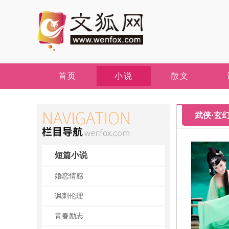
首页
小说
散文
武侠·玄
短篇小说
婚恋情感
讽刺伦理
青春励志