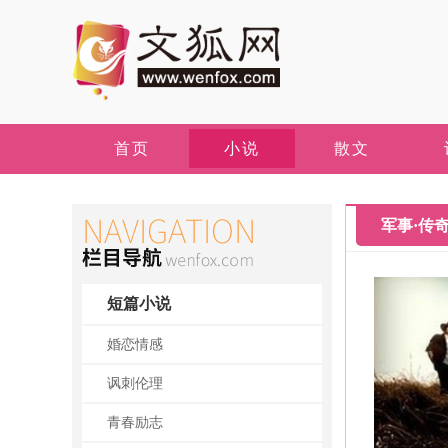
首页
小说
散文
军事·传
短篇小说
婚恋情感
讽刺伦理
青春励志