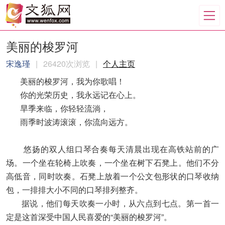
美丽的梭罗河
宋逸瑾
|
26420次浏览
|
个人主页
美丽的梭罗河，我为你歌唱！
你的光荣历史，我永远记在心上。
旱季来临，你轻轻流淌，
雨季时波涛滚滚，你流向远方。
悠扬的双人组口琴合奏每天清晨出现在高铁站前的广
场。一个坐在轮椅上吹奏，一个坐在树下石凳上。他们不分
高低音，同时吹奏。石凳上放着一个公文包形状的口琴收纳
包，一排排大小不同的口琴排列整齐。
据说，他们每天吹奏一小时，从六点到七点。第一首一
定是这首深受中国人民喜爱的“美丽的梭罗河”。