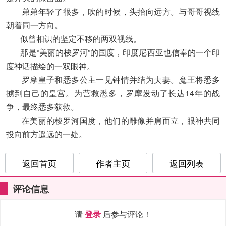
弟弟年轻了很多，吹的时候，头抬向远方。与哥哥视线
朝着同一方向。
似曾相识的坚定不移的两双视线。
那是“美丽的梭罗河”的国度，印度尼西亚也信奉的一个印
度神话描绘的一双眼神。
罗摩皇子和悉多公主一见钟情并结为夫妻。魔王将悉多
掳到自己的皇宫。为营救悉多，罗摩发动了长达14年的战
争，最终悉多获救。
在美丽的梭罗河国度，他们的雕像并肩而立，眼神共同
投向前方遥远的一处。
返回首页
作者主页
返回列表
评论信息
请
登录
后参与评论！