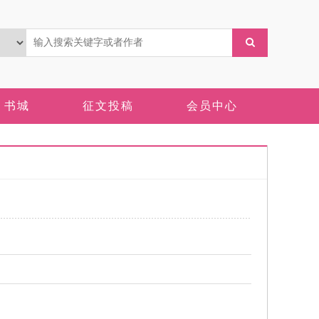
书城
征文投稿
会员中心