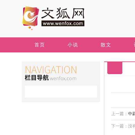
首页
小说
散文
上一篇：
中
下一篇：没