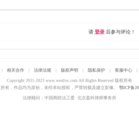
请
登录
后参与评论！
|
相关合作
|
法律法规
|
版权声明
|
隐私保护
|
客服中心
Copyright 2011-2023 www.wenfox.com All Rights Reserved 版权所有
所有，作品均为原创，未经本站授权，严禁转载及建立影像。
鄂ICP备20
法律顾问：中国商联法工委 北京盈科律师事务所