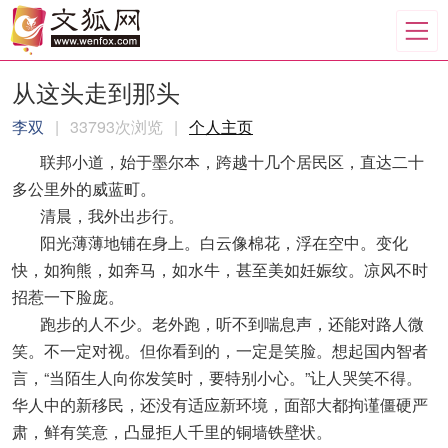
从这头走到那头
李双
|
33793次浏览
|
个人主页
联邦小道，始于墨尔本，跨越十几个居民区，直达二十
多公里外的威蓝町。
清晨，我外出步行。
阳光薄薄地铺在身上。白云像棉花，浮在空中。变化
快，如狗熊，如奔马，如水牛，甚至美如妊娠纹。凉风不时
招惹一下脸庞。
跑步的人不少。老外跑，听不到喘息声，还能对路人微
笑。不一定对视。但你看到的，一定是笑脸。想起国内智者
言，“当陌生人向你发笑时，要特别小心。”让人哭笑不得。
华人中的新移民，还没有适应新环境，面部大都拘谨僵硬严
肃，鲜有笑意，凸显拒人千里的铜墙铁壁状。