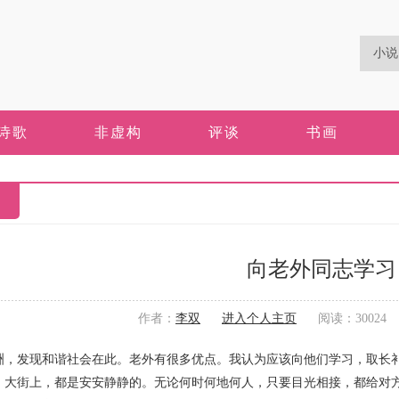
诗歌
非虚构
评谈
书画
向老外同志学习
作者：
李双
进入个人主页
阅读：30024 更
发现和谐社会在此。老外有很多优点。我认为应该向他们学习，取长
街上，都是安安静静的。无论何时何地何人，只要目光相接，都给对方