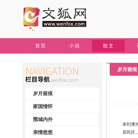
首页
小说
散文
岁月留痕
岁月留痕
家国情怀
围城内外
来到澳洲，
亲情悠悠
居民区，大