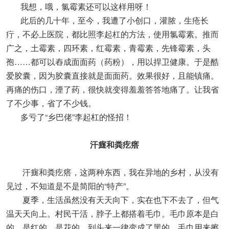
我想，哦，氯霉素还可以这样用呀！
此后的几十年，至今，我遭了小创口，灌脓，生疮长
疔，不必上医院，都比照李起杠的方法，使用氯霉素。推而
广之，土霉素，四环素，红霉素，青霉素，先锋霉素，头
孢……都可以舂成面面药（药粉），用以捍卫健康。于是酷
爱胶囊，因为胶囊直接就是面面药。效果很好，且能镇痛。
再痛的伤口，湮了药，很快就变得羞羞答答地痛了。让我省
了不少事，省了不少钱。
多亏了“乡巴佬”李起杠的怪招！
汗癍和粪疙瘩
汗癍和粪疙瘩，这两种东西，我在异地的乡村，从没有
见过，不知道是不是简阳的“特产”。
夏季，生活虽然没有天天向下，实在也下不去了，但气
温天天向上。村民干活，脖子上都搭着毛巾。毛巾原本是白
的，是红的，是花的，到头来一律变成了黑的。毛巾用来擦