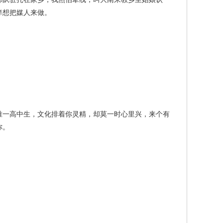
痒想把媒人来做。
一高中生，文化排着你灵精，却莫一时心里兴，来个有
你。