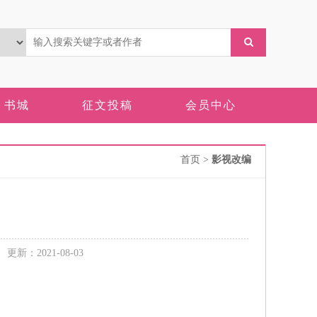
书城
征文投稿
会员中心
首页
>
影视改编
新：2021-08-03