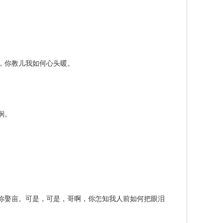
，你教儿我如何心头暖。
悯。
娶亩。可是，可是，哥啊，你怎知我人前如何把眼泪