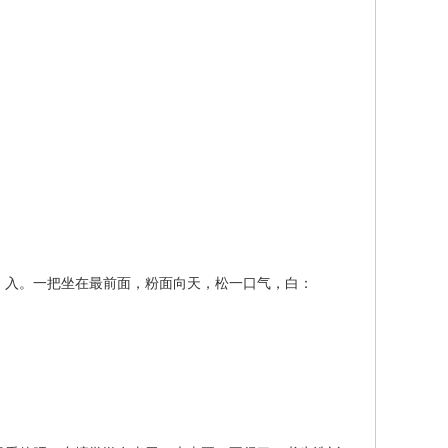
。
入。一把坐在最前面，粉面向天，松一口气，白：