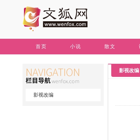
首页
小说
散文
影视改编
影视改编