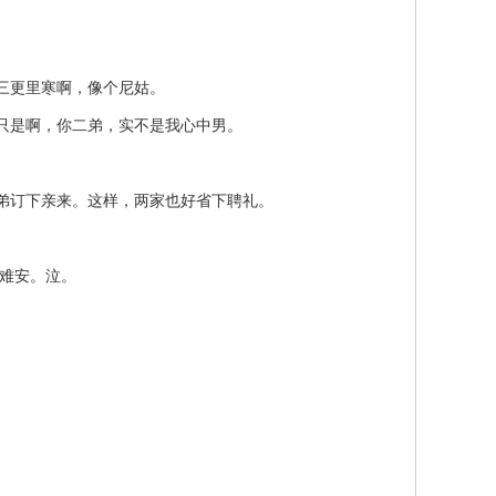
三更里寒啊，像个尼姑。
是啊，你二弟，实不是我心中男。
订下亲来。这样，两家也好省下聘礼。
难安。泣。