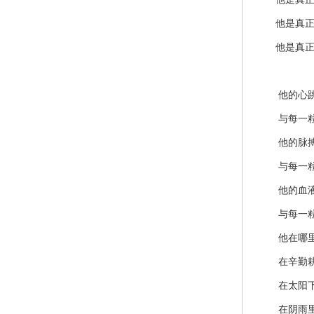
他是真正听
他是真正闻
他的心
与每一粒
他的脉
与每一粒
他的血
与每一粒
他在哪里
在辛勤耕
在太阳
在阴雨