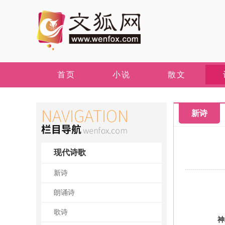
首页
小说
散文
新诗
现代诗歌
新诗
朗诵诗
歌诗
神