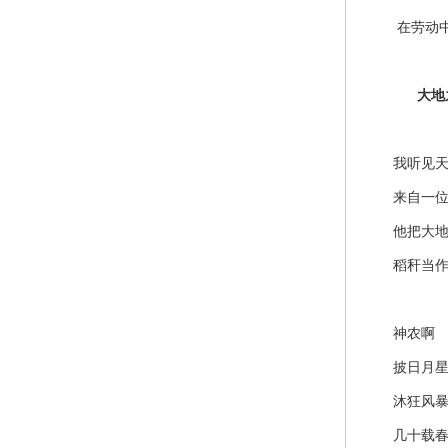
在劳动
大地
我听见天
来自一位
他把大地
稻秆当作
神农啊
披日月星
沐狂风暴
几十载春