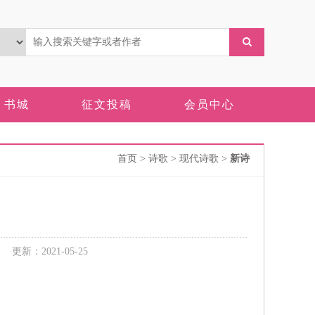
书城
征文投稿
会员中心
首页
> 诗歌 > 现代诗歌 >
新诗
新：2021-05-25