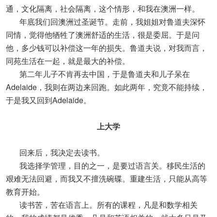
通，文化隔离，社会隔离，这个情形，和我在澳洲一样。
年底我们回澳洲过圣诞节。走前，我姐姐对鲁道夫深怀
同情，觉得他牺牲了澳洲舒适的生活，很是委屈。于是问
他，多少钱可以补偿这一年的损失。鲁道夫说，对我而言，
同苑生活在一起，就是最大的补偿。
第二年儿子不肯再去中国，于是鲁道夫和儿子呆在
Adelaide，我则在两边来回跑。如此两年，究竟不能持续，
于是我又回到Adelaide。
上大学
回来后，我决定去读书。
我选择学管理，目的之一，是要过语言关。移民生活的
艰难无法回避，而我又不擅洗碗碟。重建生活，只能从高等
教育开始。
读书苦，苦在语言上。所有的课程，凡是和数学相关