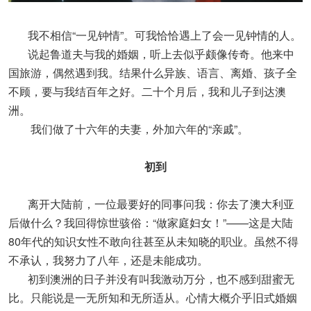
我不相信“一见钟情”。可我恰恰遇上了会一见钟情的人。
说起鲁道夫与我的婚姻，听上去似乎颇像传奇。他来中
国旅游，偶然遇到我。结果什么异族、语言、离婚、孩子全
不顾，要与我结百年之好。二十个月后，我和儿子到达澳
洲。
我们做了十六年的夫妻，外加六年的“亲戚”。
初到
离开大陆前，一位最要好的同事问我：你去了澳大利亚
后做什么？我回得惊世骇俗：“做家庭妇女！”——这是大陆
80年代的知识女性不敢向往甚至从未知晓的职业。虽然不得
不承认，我努力了八年，还是未能成功。
初到澳洲的日子并没有叫我激动万分，也不感到甜蜜无
比。只能说是一无所知和无所适从。心情大概介乎旧式婚姻