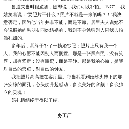
鲁道夫当时很尴尬，随即说，我们可以补拍。 “NO”， 我
嬉笑着说：“要照片干什么？照片不就是一张纸吗？！”我决
意否定，因为他当年并非不能，而是不愿。居里夫人说她不
会说服她的男朋友同她结婚的，我则不会勉强别人同我去拍
婚礼照的。
多年后，我终于补了一帧婚纱照；照片上只有我一个
人。我的心愿不能因别人而搁置。那是一张黑白照，没有笑
容，却有坚定；没有甜蜜，而是平静。那是我的心愿，是我
对自己的忠贞，对自己的钟爱。
我把照片高高挂在客厅里。每当我看到婚纱头饰下的那
张安静的面孔，心头便升起感动：多么美好的容颜！多么独
立的灵魂！
婚礼情结终于得以了结。
办工厂