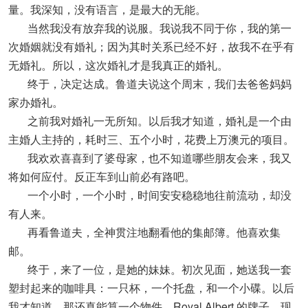
量。我深知，没有语言，是最大的无能。
当然我没有放弃我的说服。我说我不同于你，我的第一
次婚姻就没有婚礼；因为其时关系已经不好，故我不在乎有
无婚礼。所以，这次婚礼才是我真正的婚礼。
终于，决定达成。鲁道夫说这个周末，我们去爸爸妈妈
家办婚礼。
之前我对婚礼一无所知。以后我才知道，婚礼是一个由
主婚人主持的，耗时三、五个小时，花费上万澳元的项目。
我欢欢喜喜到了婆母家，也不知道哪些朋友会来，我又
将如何应付。反正车到山前必有路吧。
一个小时，一个小时，时间安安稳稳地往前流动，却没
有人来。
再看鲁道夫，全神贯注地翻看他的集邮簿。他喜欢集
邮。
终于，来了一位，是她的妹妹。初次见面，她送我一套
塑封起来的咖啡具：一只杯，一个托盘，和一个小碟。以后
我才知道，那还真能算一个物件，Royal Albert 的牌子，现