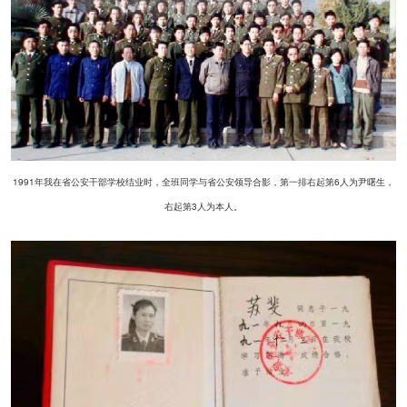
1991年我在省公安干部学校结业时，全班同学与省公安领导合影，第一排右起第6人为尹曙生，
右起第3人为本人。