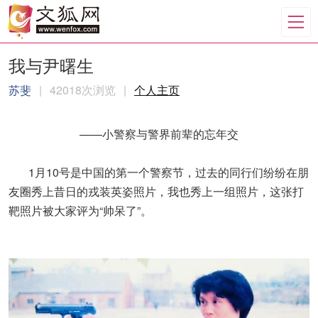
我与尹曙生
苏斐
|
42018次浏览
|
个人主页
——小警察与警界前辈的忘年交
1月10号是中国的第一个警察节，过去的同行们纷纷在朋
友圈秀上昔日的戎装英姿照片，我也秀上一组照片，这张打
靶照片被大家评为“帅呆了”。