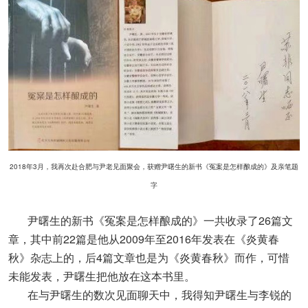
2018年3月，我再次赴合肥与尹老见面聚会，获赠尹曙生的新书《冤案是怎样酿成的》及亲笔题
字
尹曙生的新书《冤案是怎样酿成的》一共收录了26篇文
章，其中前22篇是他从2009年至2016年发表在《炎黄春
秋》杂志上的，后4篇文章也是为《炎黄春秋》而作，可惜
未能发表，尹曙生把他放在这本书里。
在与尹曙生的数次见面聊天中，我得知尹曙生与李锐的