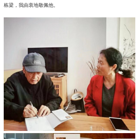
栋梁，我由衷地敬佩他。