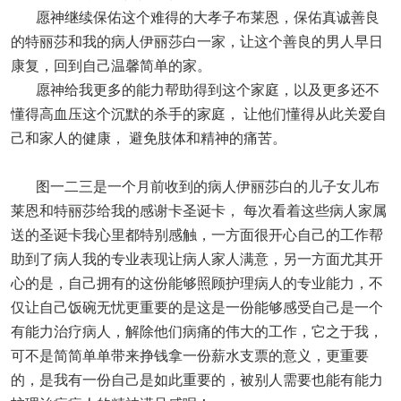
愿神继续保佑这个难得的大孝子布莱恩，保佑真诚善良
的特丽莎和我的病人伊丽莎白一家，让这个善良的男人早日
康复，回到自己温馨简单的家。
愿神给我更多的能力帮助得到这个家庭，以及更多还不
懂得高血压这个沉默的杀手的家庭， 让他们懂得从此关爱自
己和家人的健康， 避免肢体和精神的痛苦。
图一二三是一个月前收到的病人伊丽莎白的儿子女儿布
莱恩和特丽莎给我的感谢卡圣诞卡， 每次看着这些病人家属
送的圣诞卡我心里都特别感触，一方面很开心自己的工作帮
助到了病人我的专业表现让病人家人满意，另一方面尤其开
心的是，自己拥有的这份能够照顾护理病人的专业能力，不
仅让自己饭碗无忧更重要的是这是一份能够感受自己是一个
有能力治疗病人，解除他们病痛的伟大的工作，它之于我，
可不是简简单单带来挣钱拿一份薪水支票的意义，更重要
的，是我有一份自己是如此重要的，被别人需要也能有能力