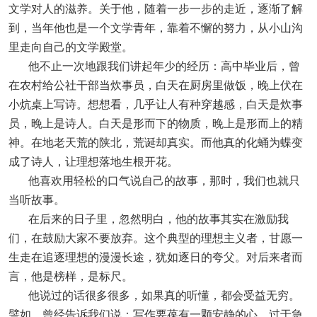
文学对人的滋养。关于他，随着一步一步的走近，逐渐了解
到，当年他也是一个文学青年，靠着不懈的努力，从小山沟
里走向自己的文学殿堂。
他不止一次地跟我们讲起年少的经历：高中毕业后，曾
在农村给公社干部当炊事员，白天在厨房里做饭，晚上伏在
小炕桌上写诗。想想看，几乎让人有种穿越感，白天是炊事
员，晚上是诗人。白天是形而下的物质，晚上是形而上的精
神。在地老天荒的陕北，荒诞却真实。而他真的化蛹为蝶变
成了诗人，让理想落地生根开花。
他喜欢用轻松的口气说自己的故事，那时，我们也就只
当听故事。
在后来的日子里，忽然明白，他的故事其实在激励我
们，在鼓励大家不要放弃。这个典型的理想主义者，甘愿一
生走在追逐理想的漫漫长途，犹如逐日的夸父。对后来者而
言，他是榜样，是标尺。
他说过的话很多很多，如果真的听懂，都会受益无穷。
譬如，曾经告诉我们说：写作要葆有一颗安静的心。过于急