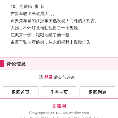
10、府前街 雪 日
吉普车驶出民政局大门。
正要关车窗的江振东突然发现大门外的大拐古。
大拐古不怀好意地朝他扮了一个鬼脸。
江振东一惊，狠狠地瞪了他一眼。
吉普车驶向府前街，从人们视野中慢慢消失。
评论信息
请
登录
后参与评论！
返回首页
作者主页
返回列表
文狐网
Copyright © 2016-2024 wenfox.com