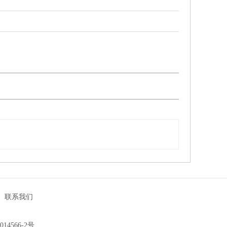
|
联系我们
014566-2号