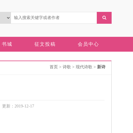
书城
征文投稿
会员中心
首页
> 诗歌 > 现代诗歌 >
新诗
：2019-12-17