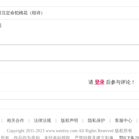
月注定命犯桃花（组诗）
话
请
登录
后参与评论！
|
相关合作
|
法律法规
|
版权声明
|
隐私保护
|
客服中心
Copyright 2011-2023 www.wenfox.com All Rights Reserved 版权所有
所有，作品均为原创，未经本站授权，严禁转载及建立影像。
鄂ICP备20