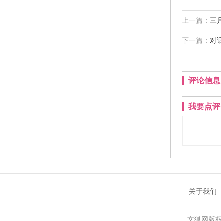
上一篇：
三
下一篇：
对
评论信息
我要点评
关于我们
文狐网版权