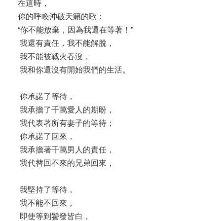
在這時，
你的呼喚沖破天籟的歌：
“你不能放棄，因為我還在等著！”
我還有責任，我不能解脫，
我不能被戰火吞沒，
我和你還沒有開始我們的生活。
你承諾了等待，
我承擔了千萬愛人的期盼，
我代表著所有妻子的等待；
你承諾了回來，
我承擔著千萬男人的責任，
我代替回不來的兄弟回來，
我堅持了等待，
我不能不回來，
即使等到鬢發皆白，