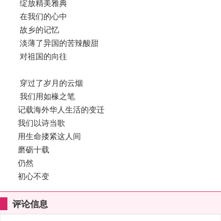
绽放精美雅典
在我们的心中
故乡的记忆
淡薄了异国的苦辣酸甜
对祖国的向往
穿过了岁月的云烟
我们用如椽之笔
记载海外华人生活的变迁
我们以诗当歌
用生命搂紧这人间
磨砺十载
仍然
初心不变
评论信息