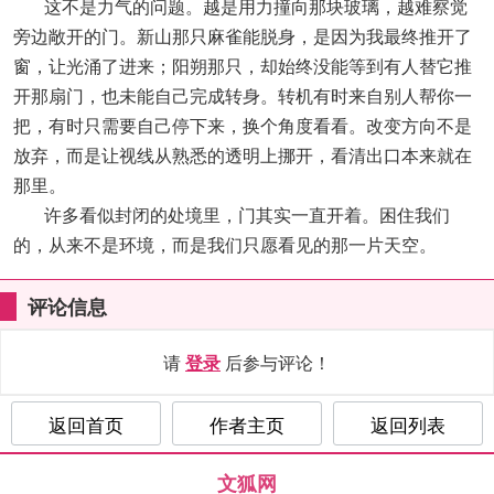
这不是力气的问题。越是用力撞向那块玻璃，越难察觉
旁边敞开的门。新山那只麻雀能脱身，是因为我最终推开了
窗，让光涌了进来；阳朔那只，却始终没能等到有人替它推
开那扇门，也未能自己完成转身。转机有时来自别人帮你一
把，有时只需要自己停下来，换个角度看看。改变方向不是
放弃，而是让视线从熟悉的透明上挪开，看清出口本来就在
那里。
许多看似封闭的处境里，门其实一直开着。困住我们
的，从来不是环境，而是我们只愿看见的那一片天空。
评论信息
请
登录
后参与评论！
返回首页
作者主页
返回列表
文狐网