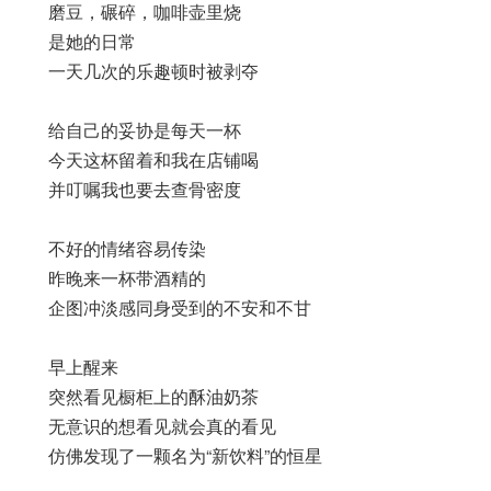
磨豆，碾碎，咖啡壶里烧
是她的日常
一天几次的乐趣顿时被剥夺
给自己的妥协是每天一杯
今天这杯留着和我在店铺喝
并叮嘱我也要去查骨密度
不好的情绪容易传染
昨晚来一杯带酒精的
企图冲淡感同身受到的不安和不甘
早上醒来
突然看见橱柜上的酥油奶茶
无意识的想看见就会真的看见
仿佛发现了一颗名为“新饮料”的恒星