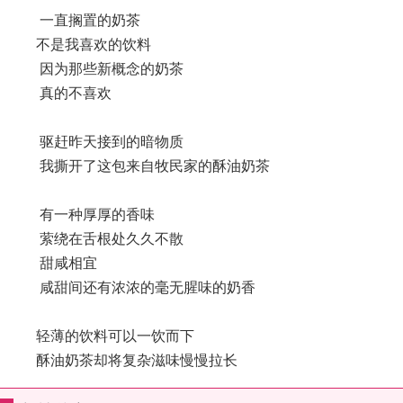
一直搁置的奶茶
不是我喜欢的饮料
因为那些新概念的奶茶
真的不喜欢
驱赶昨天接到的暗物质
我撕开了这包来自牧民家的酥油奶茶
有一种厚厚的香味
萦绕在舌根处久久不散
甜咸相宜
咸甜间还有浓浓的毫无腥味的奶香
轻薄的饮料可以一饮而下
酥油奶茶却将复杂滋味慢慢拉长