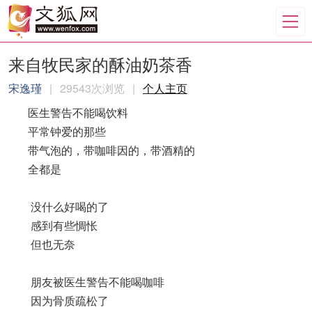
来自牧民家的酥油奶茶香
宋逸瑾
|
29543次浏览
|
个人主页
医生警告不能喝饮料
平常钟爱的那些
带气泡的，带咖啡因的，带酒精的
全都是
没什么好喝的了
感到有些惆怅
但也无奈
朋友被医生警告不能喝咖啡
因为骨质疏松了