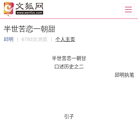
半世苦恋一朝甜
邱明
|
6793次浏览
|
个人主页
半世苦恋一朝甘
口述历史之二
邱明执笔
引子