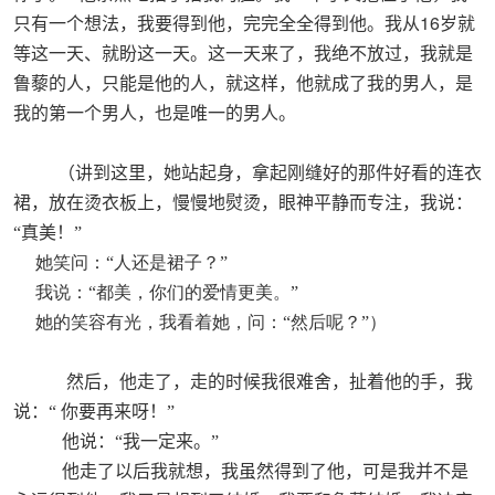
16
只有一个想法，我要得到他，完完全全得到他。我从
岁就
等这一天、就盼这一天。这一天来了，我绝不放过，我就是
鲁藜的人，只能是他的人，就这样，他就成了我的男人，是
我的第一个男人，也是唯一的男人。
（
讲到这里，她站起身，拿起刚缝好的那件好看的连衣
裙，放在烫衣板上，慢慢地熨烫，眼神平静而专注，我说：
“真美！”
她笑问：“人还是裙子？”
我说：“都美，你们的爱情更美。”
她的笑容有光，我看着她，问：“然后呢？”）
然后，他走了，走的时候我很难舍，扯着他的手，我
说：“
你要再来呀！”
他说：“我一定来。”
他走了以后我就想，我虽然得到了他，可是我并不是