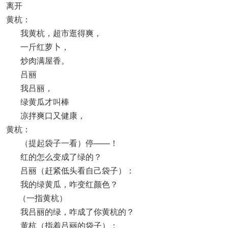
离开
黄杭：
我黄杭，超市逛得爽，
一斤红萝卜，
炒肉满屋香。
吕丽
我吕丽，
绿黄瓜才叫棒
凉拌爽口又健康，
黄杭：
（提起袋子一看）停——！
红的怎么变成了绿的？
吕丽（赶紧低头看自己袋子）：
我的绿黄瓜，咋变红颜色？
（一指黄杭）
我吕丽的绿，咋成了你黄杭的？
黄杭（指着吕丽的袋子）：