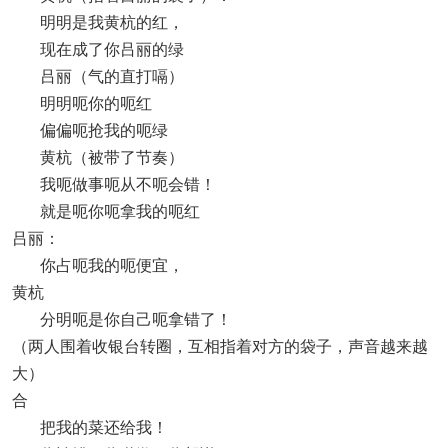
明明是我黄杭的红，
现在成了你吕丽的绿
吕丽（气的直打嗝）
明明呃你的呃红
偏偏呃抢我的呃绿
黄杭（被带了节奏）
我呃做事呃从不呃会错！
就是呃你呃拿我的呃红
吕丽：
你占呃我的呃便宜，
黄杭
分明呃是你自己呃拿错了！
（两人围着收银台转圈，互相指着对方的袋子，声音越来越
大）
合
把我的菜还给我！