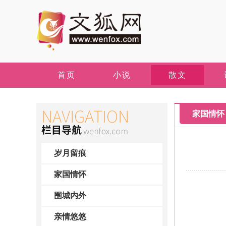
首页
小说
散文
家国情怀
岁月留痕
家国情怀
围城内外
亲情悠悠