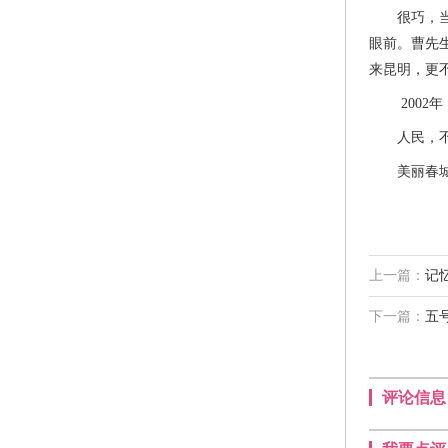
很巧，当时
眼前。曹先
来昆明，更
2002年
人民，不会
美丽春城，
上一篇：
记
下一篇：
五
评论信息