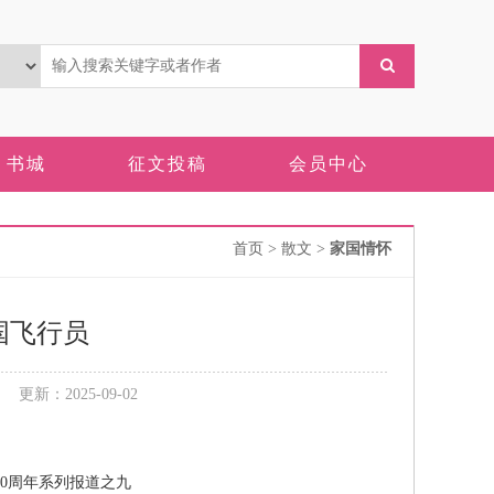
书城
征文投稿
会员中心
首页
> 散文 >
家国情怀
国飞行员
新：2025-09-02
60周年系列报道之九