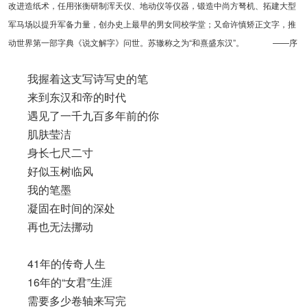
改进造纸术，任用张衡研制浑天仪、地动仪等仪器，锻造中尚方弩机、拓建大型
军马场以提升军备力量，创办史上最早的男女同校学堂；又命许慎矫正文字，推
动世界第一部字典《说文解字》问世。苏辙称之为“和熹盛东汉”。 ——序
我握着这支写诗写史的笔
来到东汉和帝的时代
遇见了一千九百多年前的你
肌肤莹洁
身长七尺二寸
好似玉树临风
我的笔墨
凝固在时间的深处
再也无法挪动
41年的传奇人生
16年的“女君”生涯
需要多少卷轴来写完