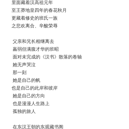
里面藏着汉高祖元年
至王莽地皇四年的春花秋月
更藏着修史的班氏一族
之悲欢离合、辛酸荣辱
父亲和兄长相继离去
羸弱但满腹才华的班昭
面对未完成的《汉书》散落的卷轴
她无声哭泣
那一刻
她是自己的帆
也是自己的此岸和彼岸
她是自己的方向
也是漫漫人生路上
孤独的旅人
在东汉王朝的东观藏书阁