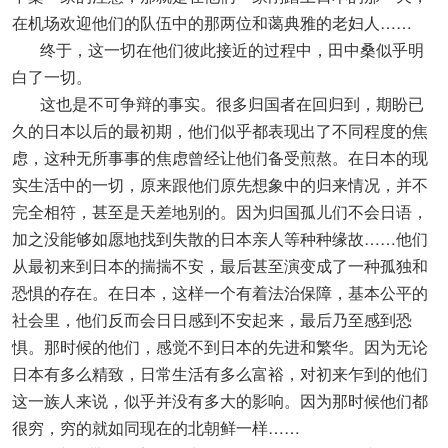
在机场欢迎他们的队伍中的那两位和蔼典雅的老妇人……
终于，这一切在他们彼此接近的过程中，田中桑似乎明
白了一切。
这也是不可争辩的事实。很多归国者在回归到，期盼已
久的日本以后的最初期，他们似乎都表现出了不同程度的焦
虑，这种无所事事的焦虑曾经让他们备受煎熬。在日本的现
实生活中的一切，原来跟他们原先想象中的归来情况，并不
完全相符，甚至是天差地别的。因为归国孤儿们不会日语，
加之没能够如愿地找到失散的日本亲人等种种缘故……他们
从最初来到日本的揣揣不安，最后甚至演变成了一种孤独和
恐惧的存在。在日本，这样一个有着法治保障，基本公平的
社会里，他们反而会日日感到不安起来，最后乃至感到恐
惧。那时候的他们，感觉不到日本的先进和繁华。因为无论
日本有多么精致，日常生活有多么富裕，对初来乍到的他们
这一族人来说，似乎并没有多大的影响。因为那时候他们都
很穷，穷的就如同现在的北朝鲜一样……