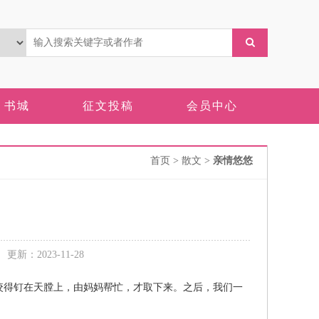
书城
征文投稿
会员中心
首页
> 散文 >
亲情悠悠
新：2023-11-28
得钉在天膛上，由妈妈帮忙，才取下来。之后，我们一