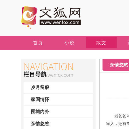
首页
小说
散文
亲情悠悠
岁月留痕
家国情怀
围城内外
老爸爸70
亲情悠悠
家人，还有