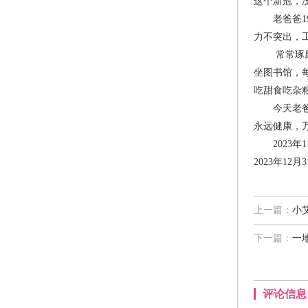
这个新冠，
老爸爸19
力不突出，
常常琢磨老
坐图书馆，
吃甜食吃杂
今天老爸爸
永远健康，
2023年1
2023年12
上一篇：
小
下一篇：
一
评论信息