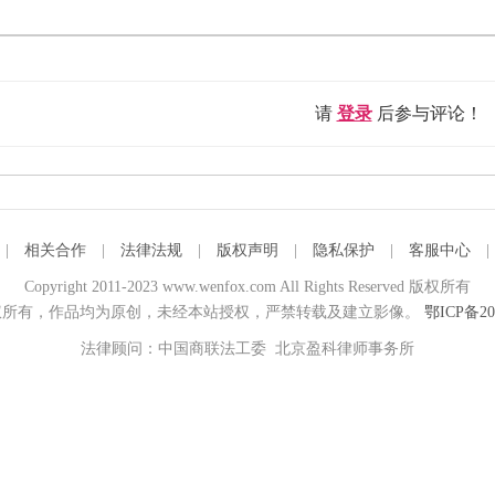
请
登录
后参与评论！
|
相关合作
|
法律法规
|
版权声明
|
隐私保护
|
客服中心
Copyright 2011-2023 www.wenfox.com All Rights Reserved 版权所有
所有，作品均为原创，未经本站授权，严禁转载及建立影像。
鄂ICP备20
法律顾问：中国商联法工委 北京盈科律师事务所