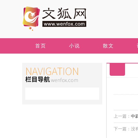
首页
小说
散文
上一篇：
中
下一篇：没