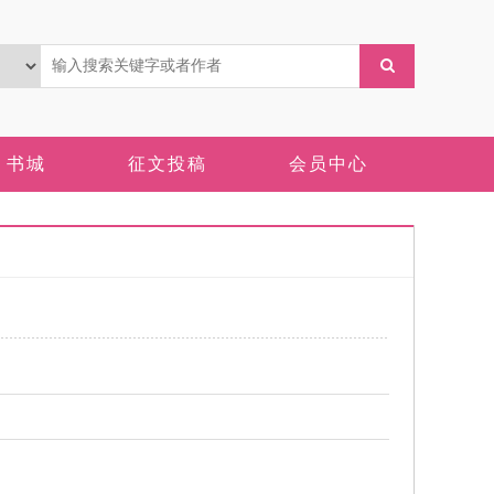
书城
征文投稿
会员中心