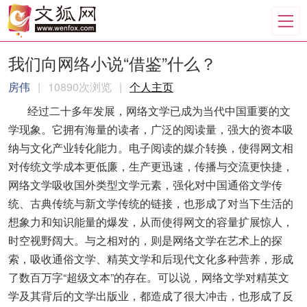
我们向网络小说“借鉴”什么？
房伟
|
10890次浏览
|
个人主页
经过二十多年发展，网络文学已成为当代中国重要的文
学现象。它拥有海量的读者，广泛的阅读量，强大的资本吸
纳与文化产业转化能力。电子阅读的媒介转换，使得网文相
对传统文学成本更低廉，生产更迅速，传播与交流更快捷，
网络文学吸收国外类型文学元素，强化对中国通俗文学传
统、古典传统与新文学传统的链接，也形成了对当下生活的
想象力和知识能量的爆发，从而使得网文的容量扩展惊人，
时空视野阔大。与之相对的，则是网络文学在艺术上的探
索，吸收通俗文学、精英文学和后现代文化多种营养，形成
了数百万字“超级文本”的存在。可以说，网络文学对精英文
学及其背后的文学出版业，都造成了很大冲击，也形成了反