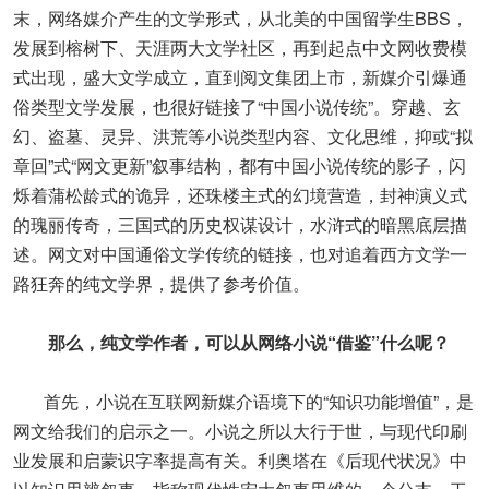
末，网络媒介产生的文学形式，从北美的中国留学生BBS，
发展到榕树下、天涯两大文学社区，再到起点中文网收费模
式出现，盛大文学成立，直到阅文集团上市，新媒介引爆通
俗类型文学发展，也很好链接了“中国小说传统”。穿越、玄
幻、盗墓、灵异、洪荒等小说类型内容、文化思维，抑或“拟
章回”式“网文更新”叙事结构，都有中国小说传统的影子，闪
烁着蒲松龄式的诡异，还珠楼主式的幻境营造，封神演义式
的瑰丽传奇，三国式的历史权谋设计，水浒式的暗黑底层描
述。网文对中国通俗文学传统的链接，也对追着西方文学一
路狂奔的纯文学界，提供了参考价值。
那么，纯文学作者，可以从网络小说“借鉴”什么呢？
首先，小说在互联网新媒介语境下的“知识功能增值”，是
网文给我们的启示之一。小说之所以大行于世，与现代印刷
业发展和启蒙识字率提高有关。利奥塔在《后现代状况》中