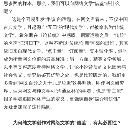
思参照的样本。那么，我们可以向网络文学“借鉴”些什么
呢？
这是个容易引发“争议”的话题。在网文界看来，不仅中国
古典文学，且起源自“五四”的“现代文学”，都被命名为“传统
文学”。希尔斯在《论传统》中感叹，启蒙运动之后，“传统”
的名声“江河日下”。这种不断以“传统/创新”区隔的思维，其实
依旧来自现代文学。“点击量”、“订阅量”、资本转化率，似乎
成为衡量网文价值的最高标准；另一方面，精英文学领域，
以平等宽容态度看待网络文学，讨论小说背后的文化因素与
社会含义，研究借鉴其优势之处，也是比较匮乏的。我们更
多看到“网文百分之九十九是垃圾”这类判断。即使网文研究
界，认为网文与纯文学可“沟通互补”的学者，也是“非主流”。
很多学者追随网络产业的定义，更强调自身“媒介特殊性”，
无疑更加深了这种隔阂。
为何纯文学创作对网络文学的“借鉴”，有其必要性？